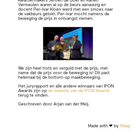
Kwartiermakers Jeroen de Boer en Karien
Vermeulen waren al op de beurs aanwezig en
docent Per-Ivar Kloen werd met een smoes naar
de vakbeurs gelokt. Per-Ivar mocht namens de
beweging de prijs in ontvangst nemen.
We zijn heel trots en verguld met de prijs, met
name dat de prijs voor de beweging is! Dit past
helemaal bij de bottom-up maakbeweging.
Het juryrapport en alle andere winnaars van IPON
Awards zijn op
de website van de IPON Awards
terug te vinden.
Geschreven door Arjan van der Meij.
Made with ❤︎ by
Waag